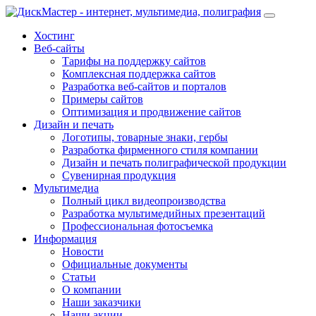
Хостинг
Веб-сайты
Тарифы на поддержку сайтов
Комплексная поддержка сайтов
Разработка веб-сайтов и порталов
Примеры сайтов
Оптимизация и продвижение сайтов
Дизайн и печать
Логотипы, товарные знаки, гербы
Разработка фирменного стиля компании
Дизайн и печать полиграфической продукции
Сувенирная продукция
Мультимедиа
Полный цикл видеопроизводства
Разработка мультимедийных презентаций
Профессиональная фотосъемка
Информация
Новости
Официальные документы
Статьи
О компании
Наши заказчики
Наши акции