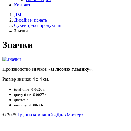
Контакты
ДМ
Дизайн и печать
Сувенирная продукция
Значки
Значки
Производство значков
«Я люблю Ульянку».
Размер значка: 4 x 4 см.
total time: 0.0620 s
query time: 0.0027 s
queries: 9
memory: 4 096 kb
© 2025
Группа компаний «ДискМастер»