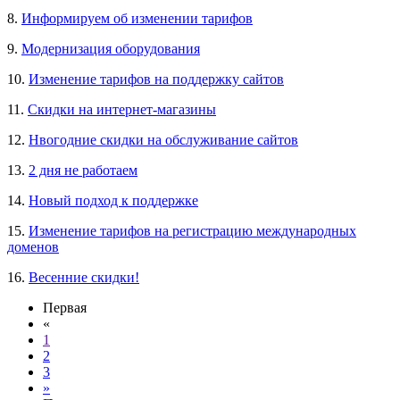
8.
Информируем об изменении тарифов
9.
Модернизация оборудования
10.
Изменение тарифов на поддержку сайтов
11.
Скидки на интернет-магазины
12.
Нвогодние скидки на обслуживание сайтов
13.
2 дня не работаем
14.
Новый подход к поддержке
15.
Изменение тарифов на регистрацию международных
доменов
16.
Весенние скидки!
Первая
«
1
2
3
»