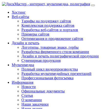
Хостинг
Веб-сайты
Тарифы на поддержку сайтов
Комплексная поддержка сайтов
Разработка веб-сайтов и порталов
Примеры сайтов
Оптимизация и продвижение сайтов
Дизайн и печать
Логотипы, товарные знаки, гербы
Разработка фирменного стиля компании
Дизайн и печать полиграфической продукции
Сувенирная продукция
Мультимедиа
Полный цикл видеопроизводства
Разработка мультимедийных презентаций
Профессиональная фотосъемка
Информация
Новости
Официальные документы
Статьи
О компании
Наши заказчики
Наши акции