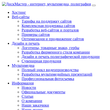
Хостинг
Веб-сайты
Тарифы на поддержку сайтов
Комплексная поддержка сайтов
Разработка веб-сайтов и порталов
Примеры сайтов
Оптимизация и продвижение сайтов
Дизайн и печать
Логотипы, товарные знаки, гербы
Разработка фирменного стиля компании
Дизайн и печать полиграфической продукции
Сувенирная продукция
Мультимедиа
Полный цикл видеопроизводства
Разработка мультимедийных презентаций
Профессиональная фотосъемка
Информация
Новости
Официальные документы
Статьи
О компании
Наши заказчики
Наши акции