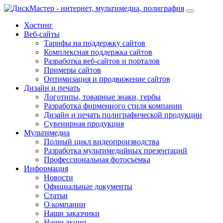
Хостинг
Веб-сайты
Тарифы на поддержку сайтов
Комплексная поддержка сайтов
Разработка веб-сайтов и порталов
Примеры сайтов
Оптимизация и продвижение сайтов
Дизайн и печать
Логотипы, товарные знаки, гербы
Разработка фирменного стиля компании
Дизайн и печать полиграфической продукции
Сувенирная продукция
Мультимедиа
Полный цикл видеопроизводства
Разработка мультимедийных презентаций
Профессиональная фотосъемка
Информация
Новости
Официальные документы
Статьи
О компании
Наши заказчики
Наши акции