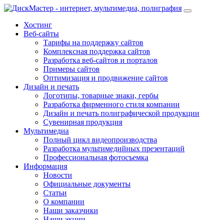
Хостинг
Веб-сайты
Тарифы на поддержку сайтов
Комплексная поддержка сайтов
Разработка веб-сайтов и порталов
Примеры сайтов
Оптимизация и продвижение сайтов
Дизайн и печать
Логотипы, товарные знаки, гербы
Разработка фирменного стиля компании
Дизайн и печать полиграфической продукции
Сувенирная продукция
Мультимедиа
Полный цикл видеопроизводства
Разработка мультимедийных презентаций
Профессиональная фотосъемка
Информация
Новости
Официальные документы
Статьи
О компании
Наши заказчики
Наши акции