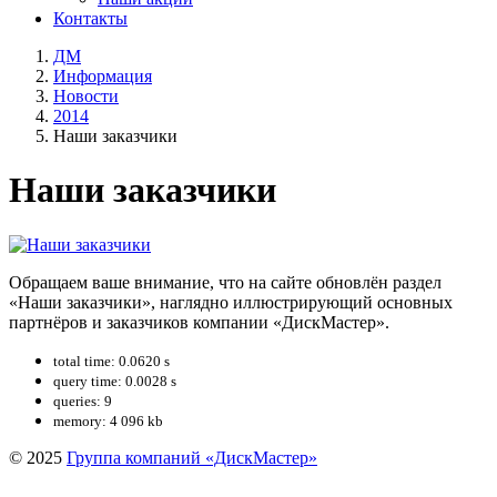
Контакты
ДМ
Информация
Новости
2014
Наши заказчики
Наши заказчики
Обращаем ваше внимание, что на сайте обновлён раздел
«Наши заказчики», наглядно иллюстрирующий основных
партнёров и заказчиков компании «ДискМастер».
total time: 0.0620 s
query time: 0.0028 s
queries: 9
memory: 4 096 kb
© 2025
Группа компаний «ДискМастер»