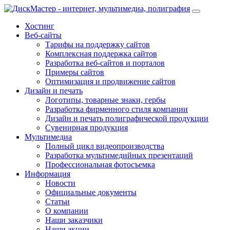
Хостинг
Веб-сайты
Тарифы на поддержку сайтов
Комплексная поддержка сайтов
Разработка веб-сайтов и порталов
Примеры сайтов
Оптимизация и продвижение сайтов
Дизайн и печать
Логотипы, товарные знаки, гербы
Разработка фирменного стиля компании
Дизайн и печать полиграфической продукции
Сувенирная продукция
Мультимедиа
Полный цикл видеопроизводства
Разработка мультимедийных презентаций
Профессиональная фотосъемка
Информация
Новости
Официальные документы
Статьи
О компании
Наши заказчики
Наши акции