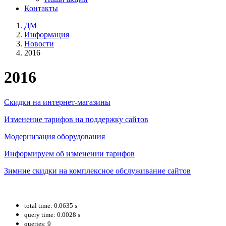
Контакты
ДМ
Информация
Новости
2016
2016
Скидки на интернет-магазины
Изменение тарифов на поддержку сайтов
Модернизация оборудования
Информируем об изменении тарифов
Зимние скидки на комплексное обслуживание сайтов
total time: 0.0635 s
query time: 0.0028 s
queries: 9