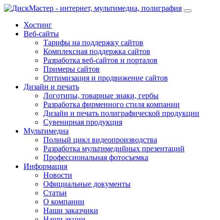
Хостинг
Веб-сайты
Тарифы на поддержку сайтов
Комплексная поддержка сайтов
Разработка веб-сайтов и порталов
Примеры сайтов
Оптимизация и продвижение сайтов
Дизайн и печать
Логотипы, товарные знаки, гербы
Разработка фирменного стиля компании
Дизайн и печать полиграфической продукции
Сувенирная продукция
Мультимедиа
Полный цикл видеопроизводства
Разработка мультимедийных презентаций
Профессиональная фотосъемка
Информация
Новости
Официальные документы
Статьи
О компании
Наши заказчики
Наши акции