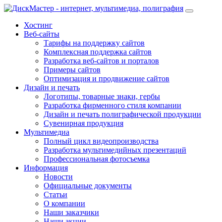
Хостинг
Веб-сайты
Тарифы на поддержку сайтов
Комплексная поддержка сайтов
Разработка веб-сайтов и порталов
Примеры сайтов
Оптимизация и продвижение сайтов
Дизайн и печать
Логотипы, товарные знаки, гербы
Разработка фирменного стиля компании
Дизайн и печать полиграфической продукции
Сувенирная продукция
Мультимедиа
Полный цикл видеопроизводства
Разработка мультимедийных презентаций
Профессиональная фотосъемка
Информация
Новости
Официальные документы
Статьи
О компании
Наши заказчики
Наши акции