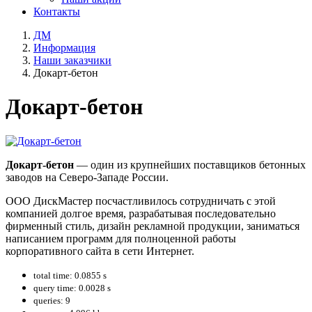
Контакты
ДМ
Информация
Наши заказчики
Докарт-бетон
Докарт-бетон
Докарт-бетон
— один из крупнейших поставщиков бетонных
заводов на Северо-Западе России.
ООО ДискМастер посчастливилось сотрудничать с этой
компанией долгое время, разрабатывая последовательно
фирменный стиль, дизайн рекламной продукции, заниматься
написанием программ для полноценной работы
корпоративного сайта в сети Интернет.
total time: 0.0855 s
query time: 0.0028 s
queries: 9