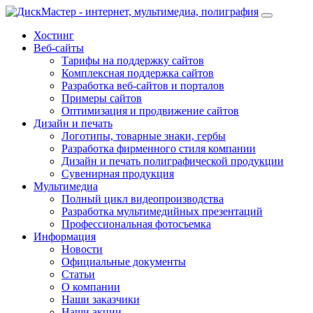
Хостинг
Веб-сайты
Тарифы на поддержку сайтов
Комплексная поддержка сайтов
Разработка веб-сайтов и порталов
Примеры сайтов
Оптимизация и продвижение сайтов
Дизайн и печать
Логотипы, товарные знаки, гербы
Разработка фирменного стиля компании
Дизайн и печать полиграфической продукции
Сувенирная продукция
Мультимедиа
Полный цикл видеопроизводства
Разработка мультимедийных презентаций
Профессиональная фотосъемка
Информация
Новости
Официальные документы
Статьи
О компании
Наши заказчики
Наши акции