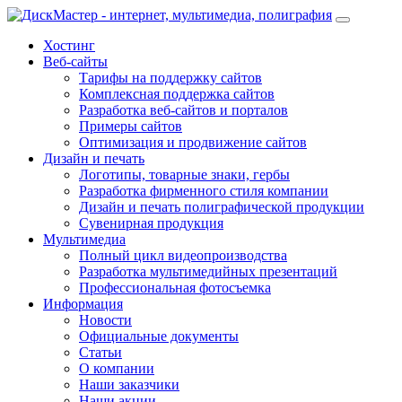
Хостинг
Веб-сайты
Тарифы на поддержку сайтов
Комплексная поддержка сайтов
Разработка веб-сайтов и порталов
Примеры сайтов
Оптимизация и продвижение сайтов
Дизайн и печать
Логотипы, товарные знаки, гербы
Разработка фирменного стиля компании
Дизайн и печать полиграфической продукции
Сувенирная продукция
Мультимедиа
Полный цикл видеопроизводства
Разработка мультимедийных презентаций
Профессиональная фотосъемка
Информация
Новости
Официальные документы
Статьи
О компании
Наши заказчики
Наши акции