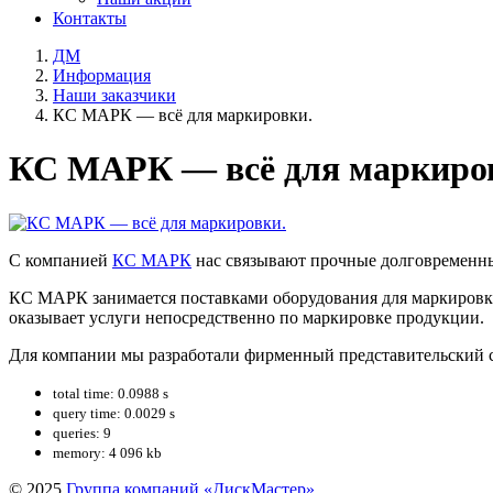
Контакты
ДМ
Информация
Наши заказчики
КС МАРК — всё для маркировки.
КС МАРК — всё для маркиро
C компанией
КС МАРК
нас связывают прочные долговременн
КС МАРК занимается поставками оборудования для маркировки 
оказывает услуги непосредственно по маркировке продукции.
Для компании мы разработали фирменный представительский с
total time: 0.0988 s
query time: 0.0029 s
queries: 9
memory: 4 096 kb
© 2025
Группа компаний «ДискМастер»