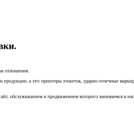
вки.
ые отношения.
продукции, а это: принтеры этикеток, ударно-точечные маркир
айт, обслуживанием и продвижением которого занимаемся в нас