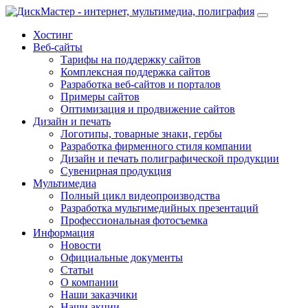
Хостинг
Веб-сайты
Тарифы на поддержку сайтов
Комплексная поддержка сайтов
Разработка веб-сайтов и порталов
Примеры сайтов
Оптимизация и продвижение сайтов
Дизайн и печать
Логотипы, товарные знаки, гербы
Разработка фирменного стиля компании
Дизайн и печать полиграфической продукции
Сувенирная продукция
Мультимедиа
Полный цикл видеопроизводства
Разработка мультимедийных презентаций
Профессиональная фотосъемка
Информация
Новости
Официальные документы
Статьи
О компании
Наши заказчики
Наши акции