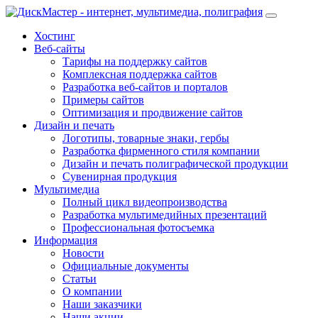
Хостинг
Веб-сайты
Тарифы на поддержку сайтов
Комплексная поддержка сайтов
Разработка веб-сайтов и порталов
Примеры сайтов
Оптимизация и продвижение сайтов
Дизайн и печать
Логотипы, товарные знаки, гербы
Разработка фирменного стиля компании
Дизайн и печать полиграфической продукции
Сувенирная продукция
Мультимедиа
Полный цикл видеопроизводства
Разработка мультимедийных презентаций
Профессиональная фотосъемка
Информация
Новости
Официальные документы
Статьи
О компании
Наши заказчики
Наши акции